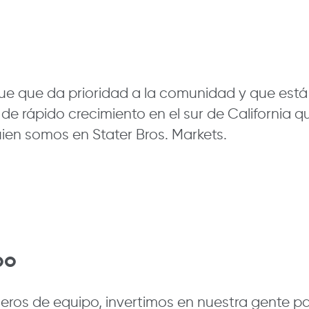
e que da prioridad a la comunidad y que está 
rápido crecimiento en el sur de California qu
uien somos en Stater Bros. Markets.
po
s de equipo, invertimos en nuestra gente para