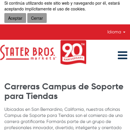
Si continúa utilizando este sitio web y navegando por él, estará
aceptando implícitamente el uso de cookies.
Aceptar
Cerrar
Idioma
MX_Corporate-
Careers
Carreras Campus de Soporte
para Tiendas
Ubicadas en San Bernardino, California, nuestras oficinas
Campus de Soporte para Tiendas son el comienzo de una
carrera gratificante. Formarás parte de un grupo de
profesionales innovador, divertido, inteligente y orientado