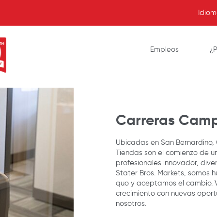
Idio
Empleos
¿P
Carreras Camp
Ubicadas en San Bernardino, 
Tiendas son el comienzo de u
profesionales innovador, diver
Stater Bros. Markets, somos 
quo y aceptamos el cambio. 
crecimiento con nuevas oport
nosotros.