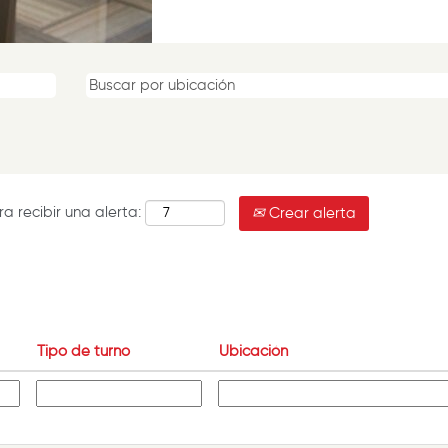
a recibir una alerta:
Crear alerta
Tipo de turno
Ubicación