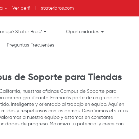
ma
Ver perfil
l
staterbros.com
or qué Stater Bros?
Oportunidades
Preguntas Frecuentes
us de Soporte para Tiendas
California, nuestras oficinas Campus de Soporte para
na carrera gratificante. Formarás parte de un grupo de
tido, inteligente y orientado al trabajo en equipo. Aquí en
humildes y respetuosos con los demás. Desafiamos el status
Valoramos a nuestro equipo y estamos en constante
unidades de progreso. Maximiza tu potencial y crece con