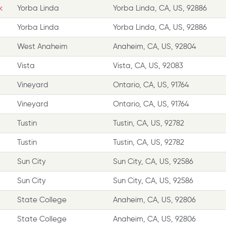
k
Yorba Linda
Yorba Linda, CA, US, 92886
Yorba Linda
Yorba Linda, CA, US, 92886
West Anaheim
Anaheim, CA, US, 92804
Vista
Vista, CA, US, 92083
Vineyard
Ontario, CA, US, 91764
Vineyard
Ontario, CA, US, 91764
Tustin
Tustin, CA, US, 92782
Tustin
Tustin, CA, US, 92782
Sun City
Sun City, CA, US, 92586
Sun City
Sun City, CA, US, 92586
State College
Anaheim, CA, US, 92806
State College
Anaheim, CA, US, 92806