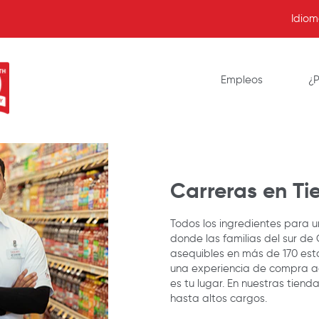
Idio
Empleos
¿P
Carreras en Ti
Todos los ingredientes para u
donde las familias del sur de 
asequibles en más de 170 esta
una experiencia de compra ac
es tu lugar. En nuestras tie
hasta altos cargos.