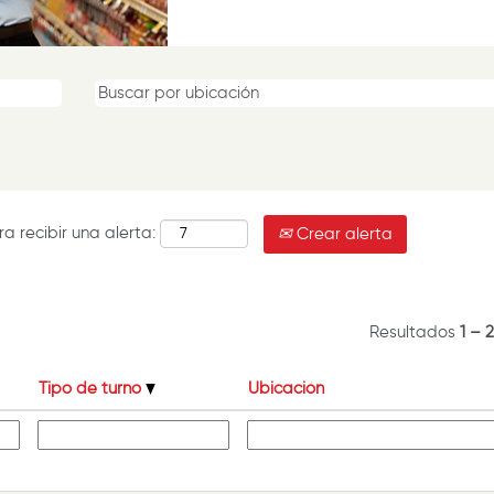
a recibir una alerta:
Crear alerta
Resultados
1 – 
Tipo de turno
Ubicación