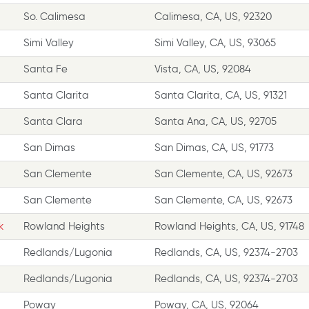
So. Calimesa
Calimesa, CA, US, 92320
Simi Valley
Simi Valley, CA, US, 93065
Santa Fe
Vista, CA, US, 92084
Santa Clarita
Santa Clarita, CA, US, 91321
Santa Clara
Santa Ana, CA, US, 92705
San Dimas
San Dimas, CA, US, 91773
San Clemente
San Clemente, CA, US, 92673
San Clemente
San Clemente, CA, US, 92673
k
Rowland Heights
Rowland Heights, CA, US, 91748
Redlands/Lugonia
Redlands, CA, US, 92374-2703
Redlands/Lugonia
Redlands, CA, US, 92374-2703
Poway
Poway, CA, US, 92064