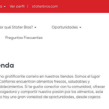
ma
Ver perfil
l
staterbros.com
or qué Stater Bros?
Oportunidades
Preguntas Frecuentes
enda
na gratificante carrera en nuestras tiendas. Somos el lugar
California encuentran alimentos frescos, saludables y
blecimientos. Si te gusta conectar con tu comunidad, ofrecer
ogedora y compartir nuestra pasión por los alimentos, este
ndas hay una gran variedad de oportunidades, desde cajeros